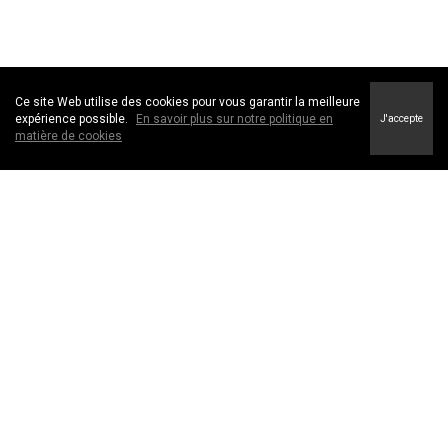
Ce site Web utilise des cookies pour vous garantir la meilleure
expérience possible.
En savoir plus sur notre politique en
J'accepte
matière de cookies