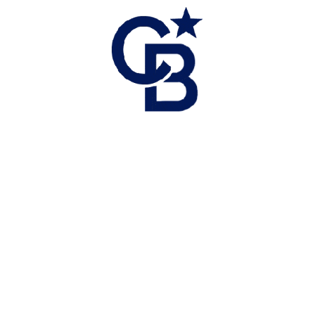
ATTENDEZ-VOUS
À PLUS
Laissez-vous guider par un professionnel.
Scroll down